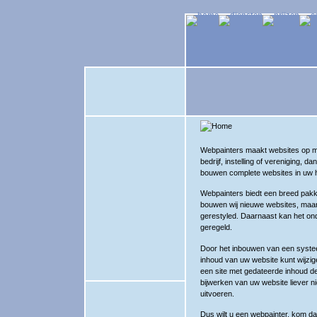
Webpainters maakt websites op ma
bedrijf, instelling of vereniging, 
bouwen complete websites in uw hu
Webpainters biedt een breed pakk
bouwen wij nieuwe websites, maa
gerestyled. Daarnaast kan het on
geregeld.
Door het inbouwen van een syste
inhoud van uw website kunt wijz
een site met gedateerde inhoud defi
bijwerken van uw website liever nie
uitvoeren.
Dus wilt u een webpainter, kom d